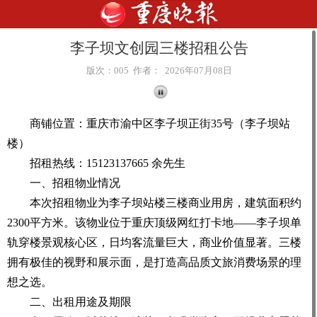
李子坝文创园三楼招租公告
版次：005 作者： 2026年07月08日
商铺位置：重庆市渝中区李子坝正街35号（李子坝站
楼）
招租热线：15123137665 余先生
一、招租物业情况
本次招租物业为李子坝站楼三楼商业用房，建筑面积约
2300平方米。该物业位于重庆顶级网红打卡地——李子坝单
轨穿楼景观核心区，日均客流量巨大，商业价值显著。三楼
拥有极佳的视野和展示面，是打造高品质文旅消费场景的理
想之选。
二、出租用途及期限