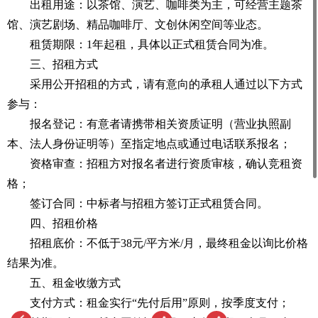
出租用途：以茶馆、演艺、咖啡类为主，可经营主题茶
馆、演艺剧场、精品咖啡厅、文创休闲空间等业态。
租赁期限：1年起租，具体以正式租赁合同为准。
三、招租方式
采用公开招租的方式，请有意向的承租人通过以下方式
参与：
报名登记：有意者请携带相关资质证明（营业执照副
本、法人身份证明等）至指定地点或通过电话联系报名；
资格审查：招租方对报名者进行资质审核，确认竞租资
格；
签订合同：中标者与招租方签订正式租赁合同。
四、招租价格
招租底价：不低于38元/平方米/月，最终租金以询比价格
结果为准。
五、租金收缴方式
支付方式：租金实行“先付后用”原则，按季度支付；