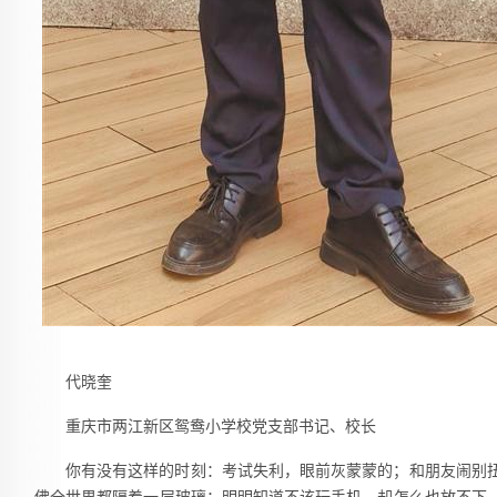
代晓奎
重庆市两江新区鸳鸯小学校党支部书记、校长
你有没有这样的时刻：考试失利，眼前灰蒙蒙的；和朋友闹别