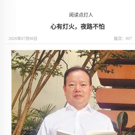
阅读点灯人
心有灯火，夜路不怕
2026年07月08日
版次：007