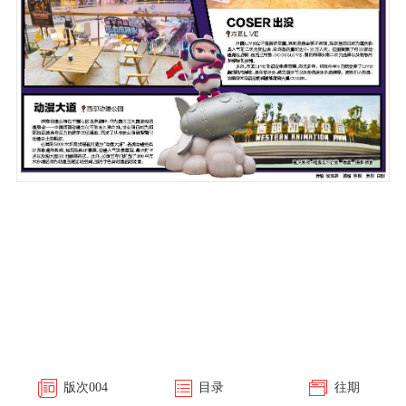
版次
004
目录
往期