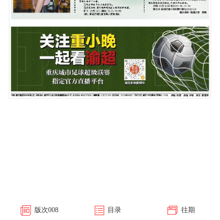
版次
008
目录
往期